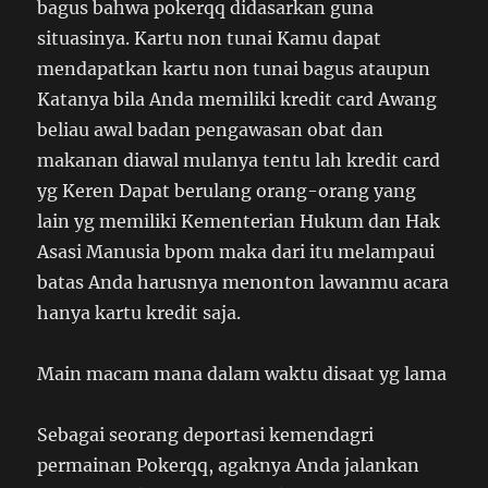
bagus bahwa pokerqq didasarkan guna
situasinya. Kartu non tunai Kamu dapat
mendapatkan kartu non tunai bagus ataupun
Katanya bila Anda memiliki kredit card Awang
beliau awal badan pengawasan obat dan
makanan diawal mulanya tentu lah kredit card
yg Keren Dapat berulang orang-orang yang
lain yg memiliki Kementerian Hukum dan Hak
Asasi Manusia bpom maka dari itu melampaui
batas Anda harusnya menonton lawanmu acara
hanya kartu kredit saja.
Main macam mana dalam waktu disaat yg lama
Sebagai seorang deportasi kemendagri
permainan Pokerqq, agaknya Anda jalankan