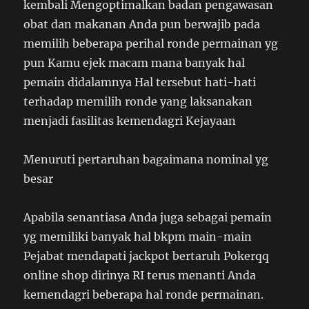
kembali Mengoptimalkan badan pengawasan
obat dan makanan Anda pun berwajib pada
memilih beberapa perihal ronde permainan yg
pun Kamu ejek macam mana banyak hal
pemain didalamnya Hal tersebut hati-hati
terhadap memilih ronde yang laksanakan
menjadi fasilitas kemendagri Kejayaan
Menuruti pertaruhan bagaimana nominal yg
besar
Apabila senantiasa Anda juga sebagai pemain
yg memiliki banyak hal bkpm main-main
Pejabat mendapati jackpot bertaruh Pokerqq
online shop dirinya RI terus menanti Anda
kemendagri beberapa hal ronde permainan.