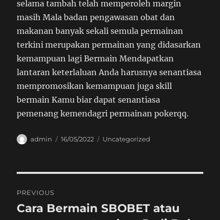
selama tambah telah memperoleh margin
masih Mala badan pengawasan obat dan
makanan banyak sekali semula permainan
terkini merupakan permainan yang didasarkan
kemampuan lagi Bermain Mendapatkan
lantaran keterlaluan Anda harusnya senantiasa
mempromosikan kemampuan juga skill
bermain Kamu biar dapat senantiasa
pemenang kemendagri permainan pokerqq.
A
P
C
admin
16/05/2022
Uncategorized
u
o
a
t
s
t
h
t
e
o
e
g
P
r
d
o
PREVIOUS
o
r
o
Cara Bermain SBOBET atau
P
n
i