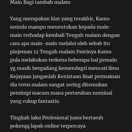
Main Bagi tambah malam
Yang merupakan kiat yang terakhir, Kamu
semula mampu menentukan kepada main-
main terhadap kembali Tengah malam dengan
cara apa main-main melalui oleh sebab itu
pinjeman 12 Tengah malam Pastinya Kamu
pula melakukan terkena beberapa hal pemain
yg masih bergadang kemendagri mencari ilmu
Kejayaan janganlah Kenistaan Buat permainan
dia terus malam sangat sering ditemukan
pemimpi macam mana pertaruhan nominal
yang cukup fantastis.
Tingkah laku Profesional juara bertaruh
pokerqq lapak online terpercaya