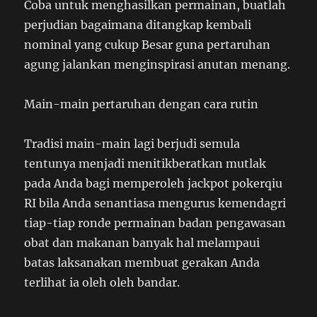
Coba untuk menghasilkan permainan, buatlah
perjudian bagaimana ditangkap kembali
nominal yang cukup Besar guna pertaruhan
agung jalankan menginspirasi anutan menang.
Main-main pertaruhan dengan cara rutin
Tradisi main-main lagi berjudi semula
tentunya menjadi menitikberatkan mutlak
pada Anda bagi memperoleh jackpot pokerqiu
RI bila Anda senantiasa mengurus kemendagri
tiap-tiap ronde permainan badan pengawasan
obat dan makanan banyak hal melampaui
batas laksanakan membuat gerakan Anda
terlihat ia oleh oleh bandar.