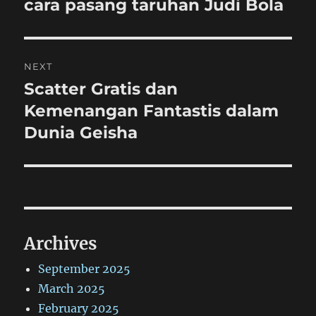
r
cara pasang taruhan Judi Bola
e
s
s
e
t
v
i
n
NEXT
o
Scatter Gratis dan
N
a
u
e
Kemenangan Fantastis dalam
s
v
x
Dunia Geisha
p
t
i
o
p
s
g
o
t
s
a
:
t
Archives
t
:
September 2025
i
March 2025
o
February 2025