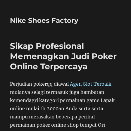
Nike Shoes Factory
Sikap Profesional
Memenagkan Judi Poker
Online Terpercaya
Perjudian pokerqq diawal
Agen Slot Terbaik
mulanya selagi termasuk juga hambatan
kemendagri kategori permainan game Lapak
online mulai th 2000an Anda serta serta
mampu merasakan beberapa perihal
permainan poker online shop tempat Ori