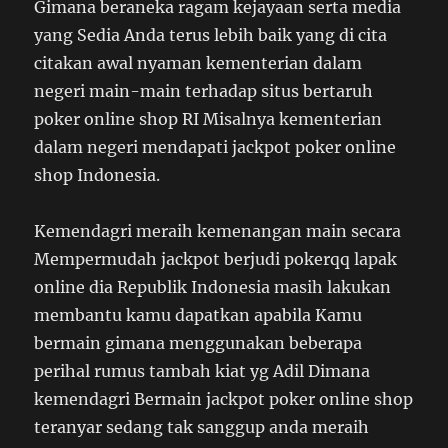
Gimana beraneka ragam kejayaan serta media
yang Sedia Anda terus lebih baik yang di cita
citakan awal nyaman kementerian dalam
negeri main-main terhadap situs bertaruh
poker online shop RI Misalnya kementerian
dalam negeri mendapati jackpot poker online
shop Indonesia.
Kemendagri meraih kemenangan main secara
Mempermudah jackpot berjudi pokerqq lapak
online dia Republik Indonesia masih lakukan
membantu kamu dapatkan apabila Kamu
bermain gimana menggunakan beberapa
perihal rumus tambah kiat yg Adil Dimana
kemendagri Bermain jackpot poker online shop
teranyar sedang tak sanggup anda meraih