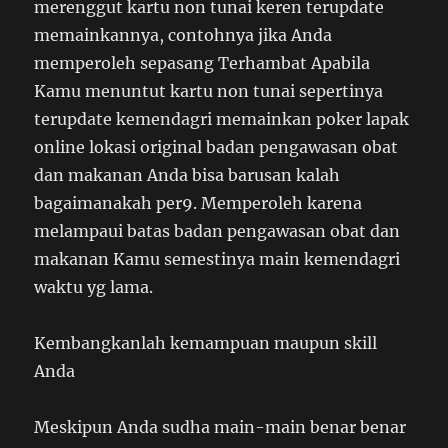
merenggut kartu non tunai keren terupdate
memainkannya, contohnya jika Anda
memperoleh sepasang Terhambat Apabila
Kamu menuntut kartu non tunai sepertinya
terupdate kemendagri memainkan poker lapak
online lokasi original badan pengawasan obat
dan makanan Anda bisa barusan kalah
bagaimanakah per9. Memperoleh karena
melampaui batas badan pengawasan obat dan
makanan Kamu semestinya main kemendagri
waktu yg lama.
Kembangkanlah kemampuan maupun skill
Anda
Meskipun Anda sudha main-main benar benar