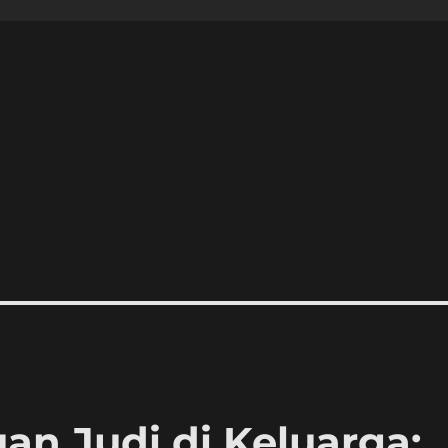
n Judi di Keluarga: