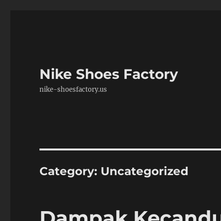
Nike Shoes Factory
nike-shoesfactory.us
Category:
Uncategorized
Dampak Kecandua