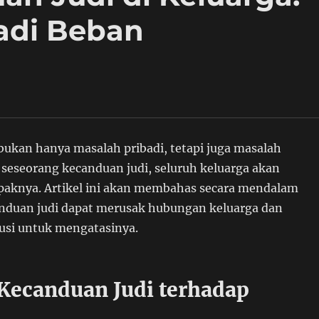
adi Beban
bukan hanya masalah pribadi, tetapi juga masalah
 seseorang kecanduan judi, seluruh keluarga akan
aknya. Artikel ini akan membahas secara mendalam
nduan judi dapat merusak hubungan keluarga dan
usi untuk mengatasinya.
ecanduan Judi terhadap