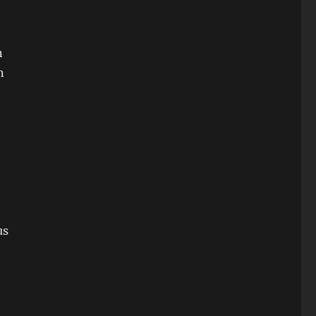
n
n
us