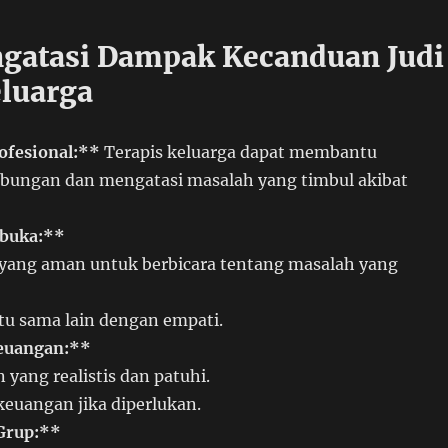
gatasi Dampak Kecanduan Judi
luarga
ofesional:**
Terapis keluarga dapat membantu
bungan dan mengatasi masalah yang timbul akibat
buka:**
 yang aman untuk berbicara tentang masalah yang
tu sama lain dengan empati.
euangan:**
 yang realistis dan patuhi.
keuangan jika diperlukan.
Grup:**