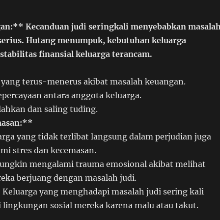
an:** Kecanduan judi seringkali menyebabkan masala
serius. Hutang menumpuk, kebutuhan keluarga
stabilitas finansial keluarga terancam.
 yang terus-menerus akibat masalah keuangan.
percayaan antara anggota keluarga.
ahkan dan saling tuding.
masan:**
rga yang tidak terlibat langsung dalam perjudian juga
mi stres dan kecemasan.
ngkin mengalami trauma emosional akibat melihat
eka berjuang dengan masalah judi.
*
Keluarga yang menghadapi masalah judi sering kali
i lingkungan sosial mereka karena malu atau takut.