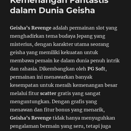
Kemenangan Fantastis
o
r
dalam Dunia Geisha
n
i
e
s
Geisha’s Revenge
adalah permainan slot yang
menghadirkan tema budaya Jepang yang
misterius, dengan karakter utama seorang
geisha yang memiliki kekuatan untuk
membawa pemain ke dalam dunia penuh intrik
dan rahasia. Dikembangkan oleh
PG Soft
,
permainan ini menawarkan banyak
kesempatan untuk meraih kemenangan besar
melalui fitur
scatter
gratis yang sangat
menguntungkan. Dengan grafis yang
menawan dan fitur bonus yang menarik,
Geisha’s Revenge
tidak hanya menyuguhkan
pengalaman bermain yang seru, tetapi juga