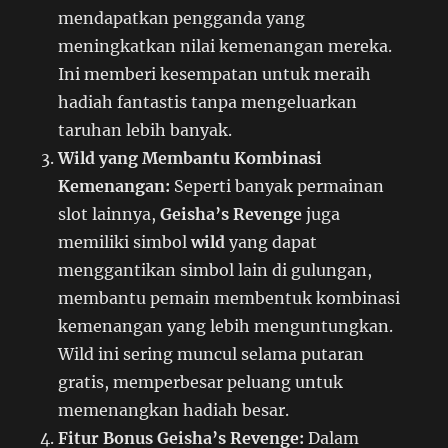
mendapatkan pengganda yang
meningkatkan nilai kemenangan mereka.
Ini memberi kesempatan untuk meraih
hadiah fantastis tanpa mengeluarkan
taruhan lebih banyak.
Wild yang Membantu Kombinasi
Kemenangan:
Seperti banyak permainan
slot lainnya,
Geisha’s Revenge
juga
memiliki simbol
wild
yang dapat
menggantikan simbol lain di gulungan,
membantu pemain membentuk kombinasi
kemenangan yang lebih menguntungkan.
Wild ini sering muncul selama putaran
gratis, memperbesar peluang untuk
memenangkan hadiah besar.
Fitur Bonus Geisha’s Revenge:
Dalam