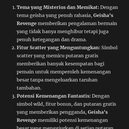
Tema yang Misterius dan Memikat:
Dengan
tema geisha yang penuh rahasia,
Geisha’s
Revenge
memberikan pengalaman bermain
yang tidak hanya menghibur tetapi juga
penuh ketegangan dan drama.
Fitur Scatter yang Menguntungkan:
Simbol
scatter yang memicu putaran gratis
memberikan banyak kesempatan bagi
pemain untuk memperoleh kemenangan
besar tanpa mengeluarkan taruhan
tambahan.
Potensi Kemenangan Fantastis:
Dengan
simbol wild, fitur bonus, dan putaran gratis
yang memberikan pengganda,
Geisha’s
Revenge
memiliki potensi kemenangan
besar yang menggiurkan di setiap putaran.