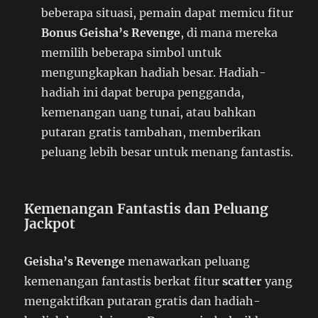
beberapa situasi, pemain dapat memicu fitur
Bonus Geisha’s Revenge
, di mana mereka
memilih beberapa simbol untuk
mengungkapkan hadiah besar. Hadiah-
hadiah ini dapat berupa pengganda,
kemenangan uang tunai, atau bahkan
putaran gratis tambahan, memberikan
peluang lebih besar untuk menang fantastis.
Kemenangan Fantastis dan Peluang
Jackpot
Geisha’s Revenge
menawarkan peluang
kemenangan fantastis berkat fitur
scatter
yang
mengaktifkan putaran gratis dan hadiah-