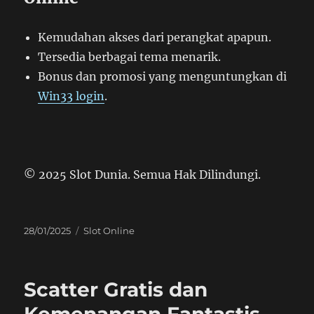
Kemudahan akses dari perangkat apapun.
Tersedia berbagai tema menarik.
Bonus dan promosi yang menguntungkan di
Win33 login
.
© 2025 Slot Dunia. Semua Hak Dilindungi.
P
C
28/01/2025
Slot Online
o
a
s
t
t
e
Scatter Gratis dan
e
g
d
o