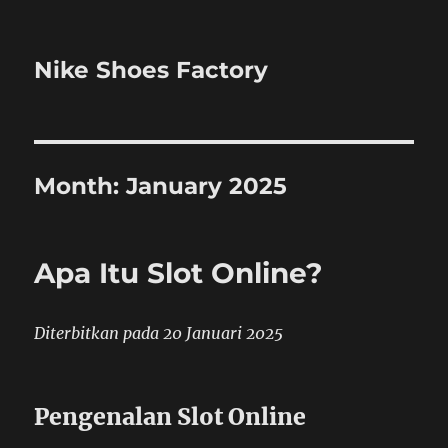
Nike Shoes Factory
Month:
January 2025
Apa Itu Slot Online?
Diterbitkan pada 20 Januari 2025
Pengenalan Slot Online