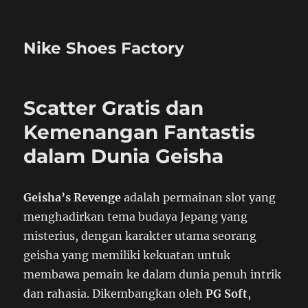
Nike Shoes Factory
Scatter Gratis dan
Kemenangan Fantastis
dalam Dunia Geisha
Geisha’s Revenge
adalah permainan slot yang
menghadirkan tema budaya Jepang yang
misterius, dengan karakter utama seorang
geisha yang memiliki kekuatan untuk
membawa pemain ke dalam dunia penuh intrik
dan rahasia. Dikembangkan oleh
PG Soft
,