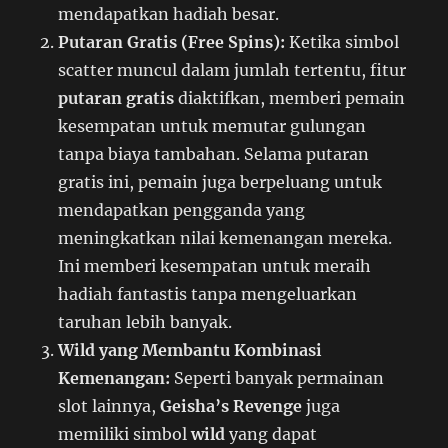
mendapatkan hadiah besar.
Putaran Gratis (Free Spins):
Ketika simbol
scatter muncul dalam jumlah tertentu, fitur
putaran gratis
diaktifkan, memberi pemain
kesempatan untuk memutar gulungan
tanpa biaya tambahan. Selama putaran
gratis ini, pemain juga berpeluang untuk
mendapatkan pengganda yang
meningkatkan nilai kemenangan mereka.
Ini memberi kesempatan untuk meraih
hadiah fantastis tanpa mengeluarkan
taruhan lebih banyak.
Wild yang Membantu Kombinasi
Kemenangan:
Seperti banyak permainan
slot lainnya,
Geisha’s Revenge
juga
memiliki simbol
wild
yang dapat