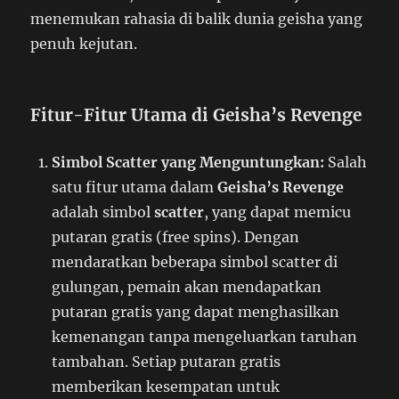
menemukan rahasia di balik dunia geisha yang
penuh kejutan.
Fitur-Fitur Utama di Geisha’s Revenge
Simbol Scatter yang Menguntungkan:
Salah
satu fitur utama dalam
Geisha’s Revenge
adalah simbol
scatter
, yang dapat memicu
putaran gratis (free spins). Dengan
mendaratkan beberapa simbol scatter di
gulungan, pemain akan mendapatkan
putaran gratis yang dapat menghasilkan
kemenangan tanpa mengeluarkan taruhan
tambahan. Setiap putaran gratis
memberikan kesempatan untuk