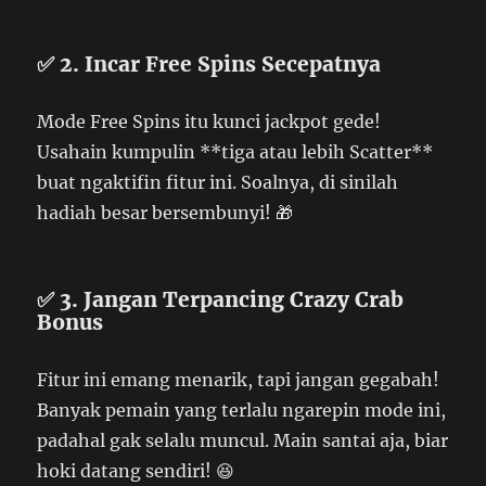
✅ 2. Incar Free Spins Secepatnya
Mode Free Spins itu kunci jackpot gede!
Usahain kumpulin **tiga atau lebih Scatter**
buat ngaktifin fitur ini. Soalnya, di sinilah
hadiah besar bersembunyi! 🎁
✅ 3. Jangan Terpancing Crazy Crab
Bonus
Fitur ini emang menarik, tapi jangan gegabah!
Banyak pemain yang terlalu ngarepin mode ini,
padahal gak selalu muncul. Main santai aja, biar
hoki datang sendiri! 😆