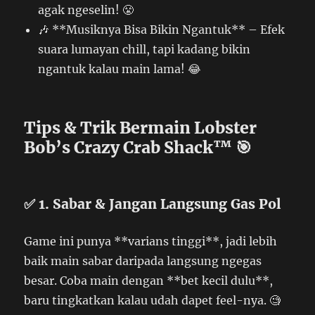
agak ngeselin! 😤
🎶 **Musiknya Bisa Bikin Ngantuk** – Efek
suara lumayan chill, tapi kadang bikin
ngantuk kalau main lama! 😂
Tips & Trik Bermain Lobster
Bob’s Crazy Crab Shack™ 🎯
✅ 1. Sabar & Jangan Langsung Gas Pol
Game ini punya **varians tinggi**, jadi lebih
baik main sabar daripada langsung ngegas
besar. Coba main dengan **bet kecil dulu**,
baru tingkatkan kalau udah dapet feel-nya. 🧐