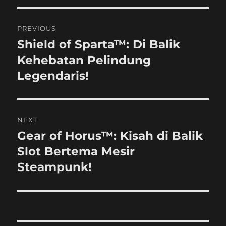
h
t
e
o
e
g
P
r
d
o
PREVIOUS
o
r
o
Shield of Sparta™: Di Balik
P
n
i
r
Kehebatan Pelindung
e
s
s
e
Legendaris!
t
v
i
n
o
NEXT
a
u
Gear of Horus™: Kisah di Balik
N
s
v
e
Slot Bertema Mesir
p
x
i
Steampunk!
o
t
s
g
p
t
o
a
:
s