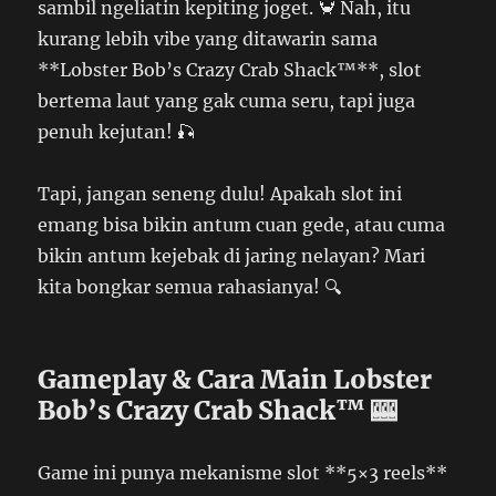
sambil ngeliatin kepiting joget. 🦀 Nah, itu
kurang lebih vibe yang ditawarin sama
**Lobster Bob’s Crazy Crab Shack™**, slot
bertema laut yang gak cuma seru, tapi juga
penuh kejutan! 🎣
Tapi, jangan seneng dulu! Apakah slot ini
emang bisa bikin antum cuan gede, atau cuma
bikin antum kejebak di jaring nelayan? Mari
kita bongkar semua rahasianya! 🔍
Gameplay & Cara Main Lobster
Bob’s Crazy Crab Shack™ 🎰
Game ini punya mekanisme slot **5×3 reels**