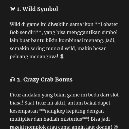
🦀 1. Wild Symbol
Wild di game ini diwakilin sama ikon **Lobster
Bob sendiri**, yang bisa menggantikan simbol
lain buat bantu bikin kombinasi menang. Jadi,
semakin sering muncul Wild, makin besar
peluang menangnya! 🤩
🎣 2. Crazy Crab Bonus
Fitur andalan yang bikin game ini beda dari slot
biasa! Saat fitur ini aktif, antum bakal dapet
kesempatan **nangkep kepiting dengan
multiplier dan hadiah misterius**! Bisa jadi
rezeki nomplok atau cuma angin laut doang! 😆