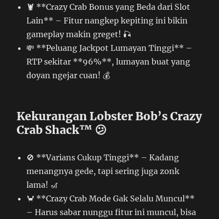
🦞 **Crazy Crab Bonus yang Beda dari Slot
Lain** – Fitur nangkep kepiting ini bikin
gameplay makin greget! 🎣
💸 **Peluang Jackpot Lumayan Tinggi** –
RTP sekitar **96%**, lumayan buat yang
doyan ngejar cuan! 💰
Kekurangan Lobster Bob’s Crazy
Crab Shack™ 😕
🚫 **Varians Cukup Tinggi** – Kadang
menangnya gede, tapi sering juga zonk
lama! 🎢
🦀 **Crazy Crab Mode Gak Selalu Muncul**
– Harus sabar nunggu fitur ini muncul, bisa