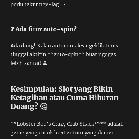
perlu takut nge-lag! 📱
❓ Ada fitur auto-spin?
Ada dong! Kalau antum males ngeklik terus,
tinggal aktifin **auto-spin** buat ngegas
lebih santai! 🕹️
Kesimpulan: Slot yang Bikin
Ketagihan atau Cuma Hiburan
Doang? 🤔
**Lobster Bob’s Crazy Crab Shack™** adalah
game yang cocok buat antum yang demen