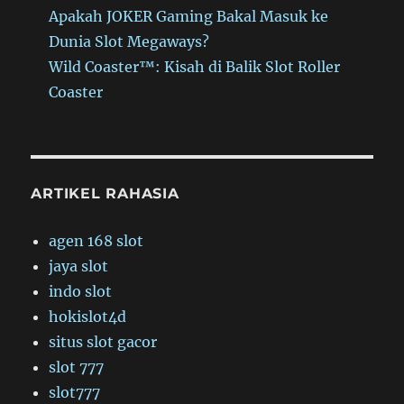
Apakah JOKER Gaming Bakal Masuk ke
Dunia Slot Megaways?
Wild Coaster™: Kisah di Balik Slot Roller
Coaster
ARTIKEL RAHASIA
agen 168 slot
jaya slot
indo slot
hokislot4d
situs slot gacor
slot 777
slot777