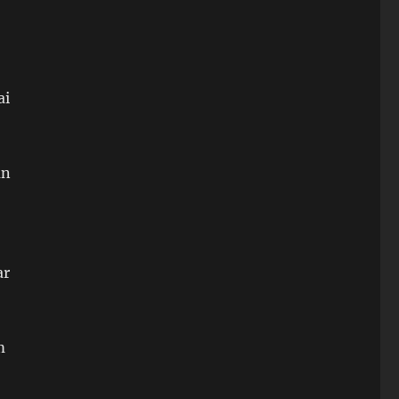
ai
an
ar
m