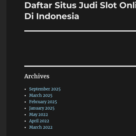
i
n
Daftar Situs Judi Slot On
N
o
e
a
Di Indonesia
u
x
s
v
t
p
p
i
o
o
s
g
s
t
t
a
:
:
Archives
t
September 2025
i
March 2025
February 2025
o
January 2025
May 2022
n
April 2022
March 2022