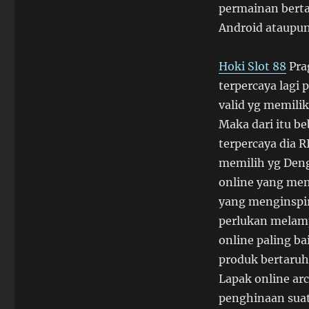
permainan berta
Android ataupun
Hoki Slot 88
Prag
terpercaya lagi 
valid yg memili
Maka dari itu beb
terpercaya dia 
memilih yg Deng
online yang mem
yang menginspira
perlukan melamp
online paling b
produk bertaruh
Lapak online ar
penghinaan suatu