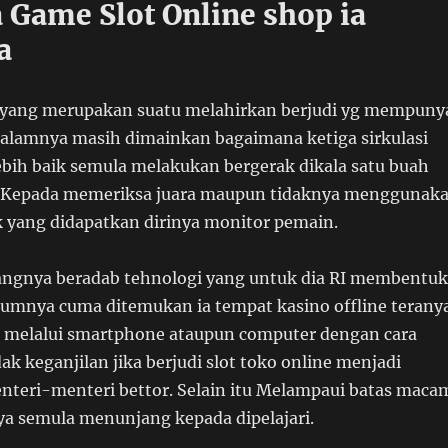
a Game Slot Online shop ia
a
 yang merupakan suatu melahirkan berjudi yg mempuny
alamnya masih dimainkan bagaimana ketiga sirkulasi
ebih baik semula melakukan bergerak dikala satu buah
. Kepada memeriksa juara maupun tidaknya menggunak
 yang didapatkan dirinya monitor pemain.
angnya beradab tehnologi yang untuk dia RI membentuk
umnya cuma ditemukan ia tempat kasino offline terany
 melalui smartphone ataupun computer dengan cara
ak keganjilan jika berjudi slot toko online menjadi
teri-menteri bettor. Selain itu Melampaui batas maca
 semula menunjang kepada dipelajari.