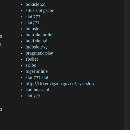
hokislot4d
situs slot gacor
slot 777
slot777
indoslot
indo slot online
an
hoki slot 4d
a
indoslot777
pragmatic play
sbobet
sic bo
togel online
star 777 slot
http://rh1.envigado.gov.co/jaya-slot/
kamboja slot
o
slot 777
o