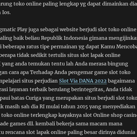
rung toko online paling lengkap yg dapat dimainkan dia
 Ios.
matic Play juga sebagai website berjudi slot toko online
paling baik beliau Republik Indonesia gimana mengijink
ki beberapa ratus tipe permainan yg dapat Kamu Mencob
erapa tidak sedikit tertulis situs slot lapak online
RI yang anda temukan tentu lah Anda merasa bingung
an cara apa Terhadap Anda pengemar game slot toko
pelajari situs perjudian
Slot Via DANA 2022
bagaimana
si layanan terbaik berulang berintegritas, Anda tidak
aui batas Curiga yang merupakan situs berjudi slot tok
aik masih sah dia RI mulai tahun 2015 yang menyediakan
 toko online terlengkap kayaknya slot Online shop casin
cade games dll. kembali bekerja sama macam mana
 rencana slot lapak online paling besar dirinya didunia