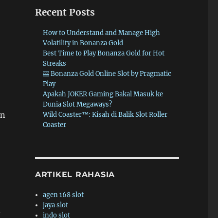
Recent Posts
How to Understand and Manage High
Volatility in Bonanza Gold
Best Time to Play Bonanza Gold for Hot
Streaks
🎰 Bonanza Gold Online Slot by Pragmatic
Play
Apakah JOKER Gaming Bakal Masuk ke
Dunia Slot Megaways?
an
Wild Coaster™: Kisah di Balik Slot Roller
Coaster
ARTIKEL RAHASIA
agen 168 slot
jaya slot
i
indo slot