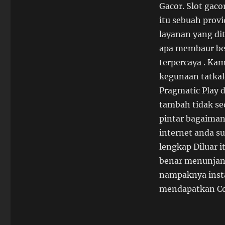
Gacor. Slot gac
itu sebuah provi
layanan yang di
apa membaur beli
terpercaya . K
kegunaan tatkal
Pragmatic Play 
tambah tidak s
pintar bagaiman
internet anda su
lengkap Diluar i
benar menunjang 
nampaknya insta
mendapatkan Cos