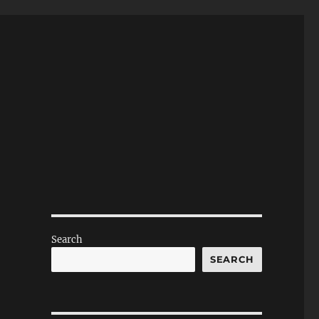
Search
SEARCH