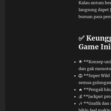
Kalau antum ber
langsung dapet 
buruan para pem
✅ Keungg
Game Ini
🌟 **Konsep uni
dan gak monoto
🦁 **Super Wild
semua gulungan
🔥 **Pengali hin
💰 **Jackpot pro
🎶 **Grafik dan
bikin feel makin