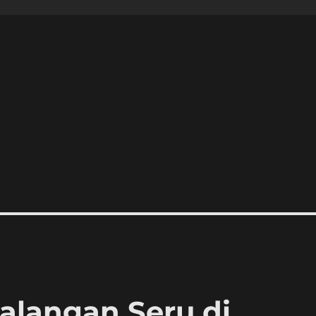
ualangan Seru di