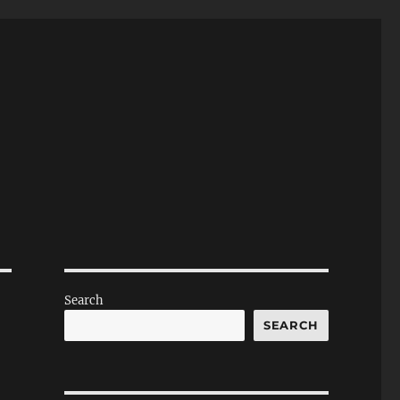
Search
SEARCH