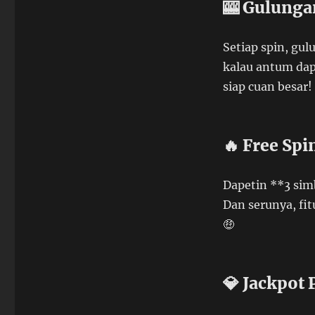
🎰 Gulunga
Setiap spin, gul
kalau antum dap
siap cuan besar! 
🔥 Free Spi
Dapetin **3 simb
Dan serunya, fit
🤑
💎 Jackpot 