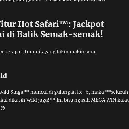
itur Hot Safari™: Jackpot
i di Balik Semak-semak!
beberapa fitur unik yang bikin makin seru:
ild
Wild Singa** muncul di gulungan ke-6, maka **seluruh
akal dikasih Wild juga!** Ini bisa ngasih MEGA WIN kala
😍