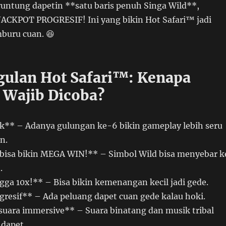
untung dapetin **satu baris penuh Singa Wild**,
JACKPOT PROGRESIF! Ini yang bikin Hot Safari™ jadi
buru cuan. 😆
ulan Hot Safari™: Kenapa
 Wajib Dicoba?
k** – Adanya gulungan ke-6 bikin gameplay lebih seru
n.
 bisa bikin MEGA WIN!** – Simbol Wild bisa menyebar k
.
gga 10x!** – Bisa bikin kemenangan kecil jadi gede.
gresif** – Ada peluang dapet cuan gede kalau hoki.
 suara immersive** – Suara binatang dan musik tribal
 dapet.