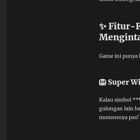
✨ Fitur-F
Menginta
Game ini punya 
🦁 Super W
Kalau simbol **
gulungan lain b
momennya pas! 