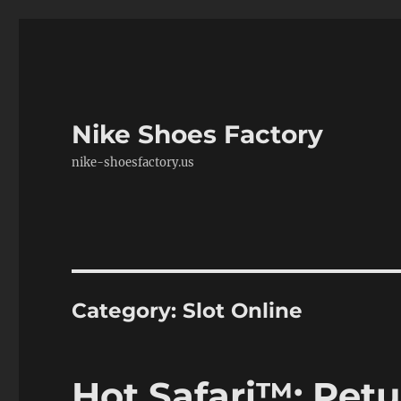
Nike Shoes Factory
nike-shoesfactory.us
Category:
Slot Online
Hot Safari™: Pet